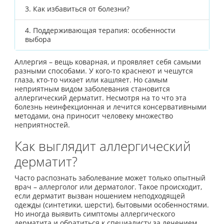
3.
Как избавиться от болезни?
4.
Поддерживающая терапия: особенности
выбора
Аллергия – вещь коварная, и проявляет себя самыми
разными способами. У кого-то краснеют и чешутся
глаза, кто-то чихает или кашляет. Но самым
неприятным видом заболевания становится
аллергический дерматит. Несмотря на то что эта
болезнь неинфекционная и лечится консервативными
методами, она приносит человеку множество
неприятностей.
Как выглядит аллергический
дерматит?
Часто распознать заболевание может только опытный
врач – аллерголог или дерматолог. Такое происходит,
если дерматит вызван ношением неподходящей
одежды (синтетики, шерсти), бытовыми особенностями.
Но иногда выявить симптомы аллергического
дерматита и обратиться к специалисту за лечением