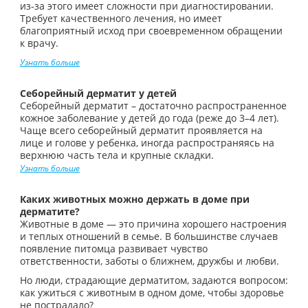
из-за этого имеет сложности при диагностировании.
Требует качественного лечения, но имеет
благоприятный исход при своевременном обращении
к врачу.
Узнать больше
Себорейный дерматит у детей
Себорейный дерматит – достаточно распространенное
кожное заболевание у детей до года (реже до 3–4 лет).
Чаще всего себорейный дерматит проявляется на
лице и голове у ребенка, иногда распространяясь на
верхнюю часть тела и крупные складки.
Узнать больше
Каких животных можно держать в доме при
дерматите?
Животные в доме — это причина хорошего настроения
и теплых отношений в семье. В большинстве случаев
появление питомца развивает чувство
ответственности, заботы о ближнем, дружбы и любви.
Но люди, страдающие дерматитом, задаются вопросом:
как ужиться с животным в одном доме, чтобы здоровье
не пострадало?