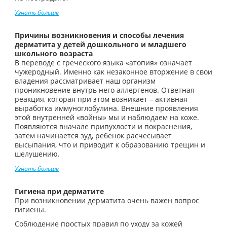
Узнать больше
Причины возникновения и способы лечения
дерматита у детей дошкольного и младшего
школьного возраста
В переводе с греческого языка «атопия» означает
чужеродный. Именно как незаконное вторжение в свои
владения рассматривает наш организм
проникновение внутрь него аллергенов. Ответная
реакция, которая при этом возникает – активная
выработка иммуноглобулина. Внешние проявления
этой внутренней «войны» мы и наблюдаем на коже.
Появляются вначале припухлости и покраснения,
затем начинается зуд, ребенок расчесывает
высыпания, что и приводит к образованию трещин и
шелушению.
Узнать больше
Гигиена при дерматите
При возникновении дерматита очень важен вопрос
гигиены.
Соблюдение простых правил по уходу за кожей