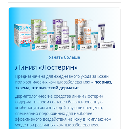
Узнать больше
Линия «Лостерин»
Предназначена для ежедневного ухода за кожей
при хронических кожных заболеваниях –
псориаз,
экзема, атопический дерматит
.
Дерматологические средства линии Лостерин
содержат в своем составе сбалансированную
комбинацию активных действующих веществ,
специально подобранных для наиболее
эффективного воздействия на кожу в комплексном
уходе при различных кожных заболеваниях.