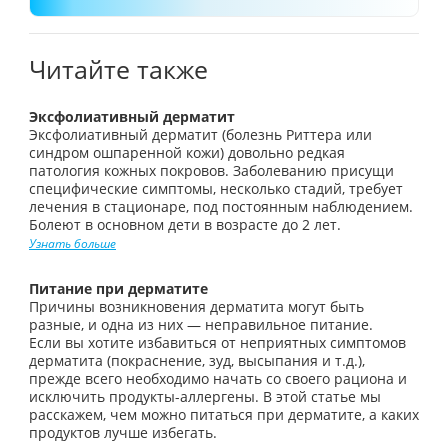
Читайте также
Эксфолиативный дерматит
Эксфолиативный дерматит (болезнь Риттера или
синдром ошпаренной кожи) довольно редкая
патология кожных покровов. Заболеванию присущи
специфические симптомы, несколько стадий, требует
лечения в стационаре, под постоянным наблюдением.
Болеют в основном дети в возрасте до 2 лет.
Узнать больше
Питание при дерматите
Причины возникновения дерматита могут быть
разные, и одна из них — неправильное питание.
Если вы хотите избавиться от неприятных симптомов
дерматита (покраснение, зуд, высыпания и т.д.),
прежде всего необходимо начать со своего рациона и
исключить продукты-аллергены. В этой статье мы
расскажем, чем можно питаться при дерматите, а каких
продуктов лучше избегать.