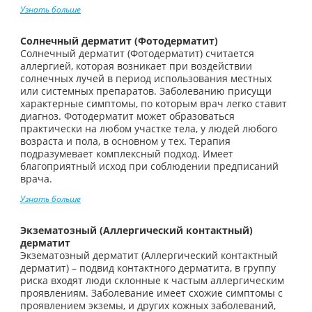
Узнать больше
Солнечный дерматит (Фотодерматит)
Солнечный дерматит (Фотодерматит) считается
аллергией, которая возникает при воздействии
солнечных лучей в период использования местных
или системных препаратов. Заболеванию присущи
характерные симптомы, по которым врач легко ставит
диагноз. Фотодерматит может образоваться
практически на любом участке тела, у людей любого
возраста и пола, в основном у тех. Терапия
подразумевает комплексный подход. Имеет
благоприятный исход при соблюдении предписаний
врача.
Узнать больше
Экзематозный (Аллергический контактный)
дерматит
Экзематозный дерматит (Аллергический контактный
дерматит) – подвид контактного дерматита, в группу
риска входят люди склонные к частым аллергическим
проявлениям. Заболевание имеет схожие симптомы с
проявлением экземы, и других кожных заболеваний,