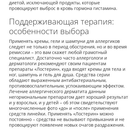
диетой, исключающей продукты, которые
провоцируют выброс в кровь гормона гистамина.
Поддерживающая терапия:
особенности выбора
Применять кремы, гели и шампуни для аллергиков
следует не только в период обострения, но и во время
ремиссии – это вам скажет любой грамотный
специалист. Достаточно часто аллергологи и
дерматологи рекомендуют своим пациентам
препараты «Лостерин», куда входят кремы для тела и
ног, шампунь и гель для душа. Средства серии
обладают выраженным антибактериальным,
противовоспалительным, успокаивающим эффектом.
Лечение аллергического дерматита данным
негормональным препаратом дает хороший результат
и у взрослых, и у детей – об этом свидетельствуют
многочисленные фото «до» и «после» применения
средств линейки. Применять «Лостерин» можно
постоянно – средства не вызывают привыкания и не
провоцируют появление новых очагов раздражения.