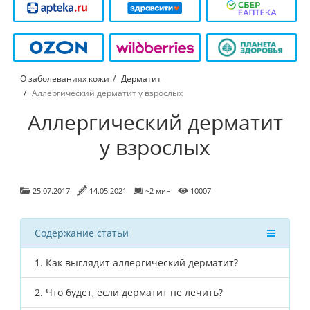
О заболеваниях кожи
Дерматит
Аллергический дерматит у взрослых
Аллергический дерматит
у взрослых
25.07.2017
14.05.2021
~2 мин
10007
Содержание статьи
1.
Как выглядит аллергический дерматит?
2.
Что будет, если дерматит не лечить?