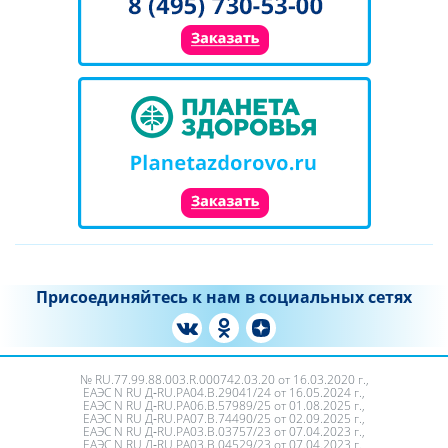
Присоединяйтесь к нам в социальных сетях
№ RU.77.99.88.003.R.000742.03.20 от 16.03.2020 г.,
ЕАЭС N RU Д‑RU.PA04.B.29041/24 от 16.05.2024 г.,
ЕАЭС N RU Д‑RU.РА06.В.57989/25 от 01.08.2025 г.,
ЕАЭС N RU Д‑RU.РА07.В.74490/25 от 02.09.2025 г.,
ЕАЭС N RU Д‑RU.PA03.B.03757/23 от 07.04.2023 г.,
ЕАЭС N RU Д‑RU.PA03.B.04529/23 от 07.04.2023 г.,