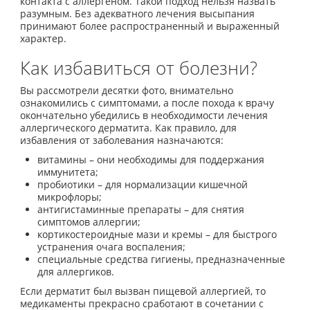
контакта с аллергеном. Такой подход нельзя назвать
разумным. Без адекватного лечения высыпания
принимают более распространенный и выраженный
характер.
Как избавиться от болезни?
Вы рассмотрели десятки фото, внимательно
ознакомились с симптомами, а после похода к врачу
окончательно убедились в необходимости лечения
аллергического дерматита. Как правило, для
избавления от заболевания назначаются:
витамины – они необходимы для поддержания
иммунитета;
пробиотики – для нормализации кишечной
микрофлоры;
антигистаминные препараты – для снятия
симптомов аллергии;
кортикостероидные мази и кремы – для быстрого
устранения очага воспаления;
специальные средства гигиены, предназначенные
для аллергиков.
Если дерматит был вызван пищевой аллергией, то
медикаменты прекрасно сработают в сочетании с