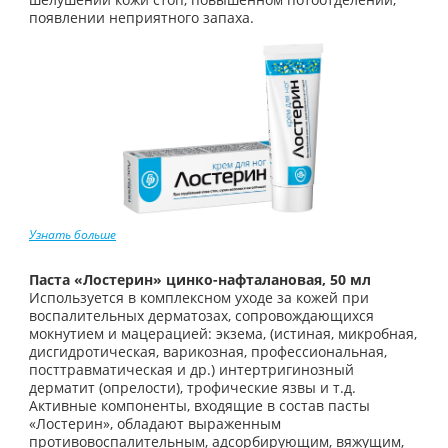
появлении неприятного запаха.
Узнать больше
Паста «Лостерин» цинко-­нафталановая, 50 мл
Используется в комплексном уходе за кожей при
воспалительных дерматозах, сопровождающихся
мокнутием и мацерацией: экзема, (истиная, микробная,
дисгидротическая, варикозная, профессиональная,
посттравматическая и др.) интертригинозный
дерматит (опрелости), трофические язвы и т.д.
Активные компоненты, входящие в состав пасты
«Лостерин», обладают выраженным
противовоспалительным, адсорбирующим, вяжущим,