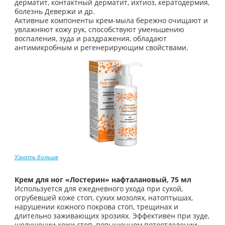
дерматит, контактный дерматит, ихтиоз, кератодермия,
болезнь Девержи и др.
Активные компоненты крем-мыла бережно очищают и
увлажняют кожу рук, способствуют уменьшению
воспаления, зуда и раздражения, обладают
антимикробным и регенерирующим свойствами.
Узнать больше
Крем для ног «Лостерин» нафталановый, 75 мл
Используется для ежедневного ухода при сухой,
огрубевшей коже стоп, сухих мозолях, натоптышах,
нарушении кожного покрова стоп, трещинах и
длительно заживающих эрозиях. Эффективен при зуде,
шелушении кожи стоп, повышенном потоотделении,