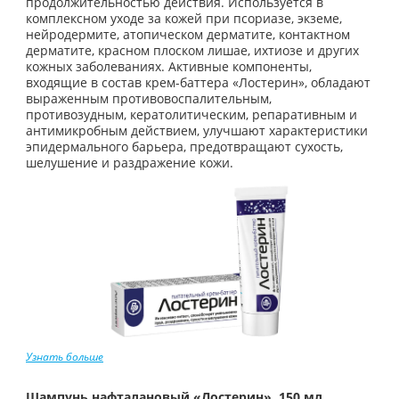
продолжительностью действия. Используется в
комплексном уходе за кожей при псориазе, экземе,
нейродермите, атопическом дерматите, контактном
дерматите, красном плоском лишае, ихтиозе и других
кожных заболеваниях. Активные компоненты,
входящие в состав крем-баттера «Лостерин», обладают
выраженным противовоспалительным,
противозудным, кератолитическим, репаративным и
антимикробным действием, улучшают характеристики
эпидермального барьера, предотвращают сухость,
шелушение и раздражение кожи.
Узнать больше
Шампунь нафталановый «Лостерин», 150 мл