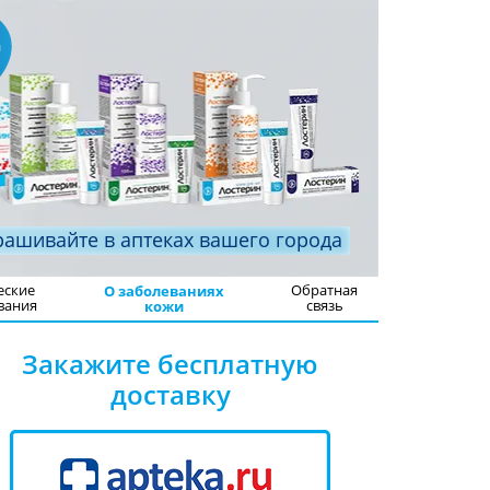
рашивайте в аптеках вашего города
еские
Обратная
О заболеваниях
вания
связь
кожи
Закажите бесплатную
доставку