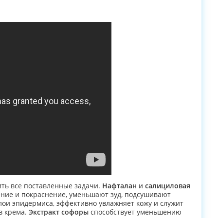
ть все поставленные задачи.
Нафталан
и
салициловая
ение и покраснение, уменьшают зуд, подсушивают
лои эпидермиса, эффективно увлажняет кожу и служит
в крема.
Экстракт софоры
способствует уменьшению