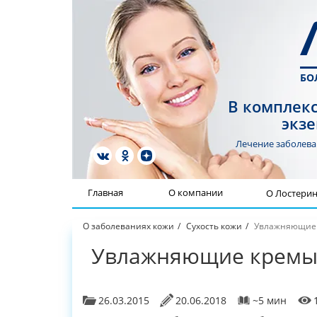
БО
В комплекс
экзе
Лечение заболев
Главная
О компании
О Лостери
О заболеваниях кожи
Сухость кожи
Увлажняющие к
Увлажняющие кремы 
26.03.2015
20.06.2018
~5 мин