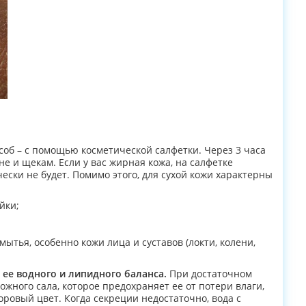
об – с помощью косметической салфетки. Через 3 часа
е и щекам. Если у вас жирная кожа, на салфетке
чески не будет. Помимо этого, для сухой кожи характерны
йки;
тья, особенно кожи лица и суставов (локти, колени,
 ее водного и липидного баланса.
При достаточном
жного сала, которое предохраняет ее от потери влаги,
оровый цвет. Когда секреции недостаточно, вода с