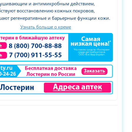
ушивающим и антимикробным действием,
бствуют восстановлению кожных покровов,
ают регенеративные и барьерные функции кожи.
Узнать больше о креме