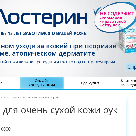
ЛЕЕ 15 ЛЕТ ЗАБОТИМСЯ О ВАШЕЙ КОЖЕ!
ном уходе за кожей при псориазе,
ме, атопическом дерматите
аний кожи должно проводиться
только под контролем врача
Сп
Онлайн
Клинич
не
Где купить
консультация
исследо
ремы для очень сухой кожи рук
для очень сухой кожи рук
10000