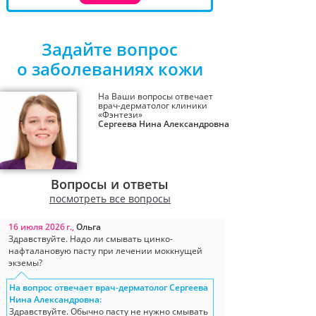
Задайте вопрос
о заболеваниях кожи
На Ваши вопросы отвечает
врач-дерматолог клиники
«Фэнтези»
Сергеева Нина Александровна
Вопросы и ответы
посмотреть все вопросы
16 июля 2026 г.,
Ольга
Здравствуйте. Надо ли смывать цинко-
нафталановую пасту при лечении моккнущей
экземы?
На вопрос отвечает врач-дерматолог Сергеева
Нина Александровна:
Здравствуйте. Обычно пасту не нужно смывать