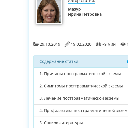
Автор статьи:
Мазур
Ирина Петровна
29.10.2019
19.02.2020
~9 мин
Содержание статьи
1.
Причины посттравматической экземы
2.
Симптомы посттравматической экземы
3.
Лечение посттравматической экземы
4.
Профилактика посттравматической экзе
5.
Список литературы