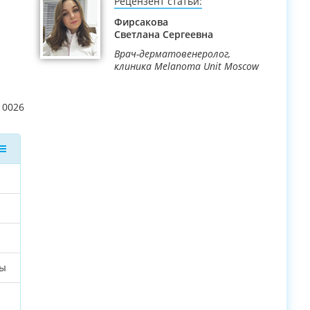
Рецензент статьи:
Фирсакова
Светлана Сергеевна
Врач-дерматовенеролог,
клиника Melanoma Unit Moscow
10026
мы