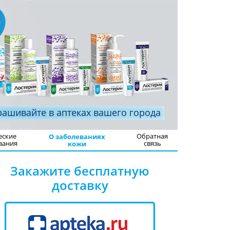
рашивайте в аптеках вашего города
еские
Обратная
О заболеваниях
вания
связь
кожи
Закажите бесплатную
доставку