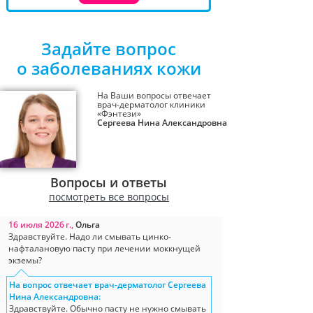
Задайте вопрос
о заболеваниях кожи
На Ваши вопросы отвечает
врач-дерматолог клиники
«Фэнтези»
Сергеева Нина Александровна
Вопросы и ответы
посмотреть все вопросы
16 июля 2026 г.,
Ольга
Здравствуйте. Надо ли смывать цинко-
нафталановую пасту при лечении моккнущей
экземы?
На вопрос отвечает врач-дерматолог Сергеева
Нина Александровна:
Здравствуйте. Обычно пасту не нужно смывать