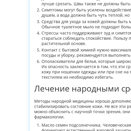
лучше срезать. Швы также не должны быть
Симптомы могут быть усилены воздействием
душем, а вода должна быть чуть теплой, но 
Средства для ухода за кожей должны быть 
Обычное туалетное мыло не подходит боль
Стрессы часто поддерживают зуд и симпто
стараться соблюдать спокойствие. Пользу 
растительной основе.
Контакт с бытовой химией нужно максималь
посуды и уборку, рекомендуется выполнять
Ополаскиватели для белья, которые широко
Их опасность заключается в том, что эти с
кожу при ношении одежды или при сне на п
текстилем их необходимо избегать.
Лечение народными ср
Методы народной медицины хорошо дополняют
стабилизировать состояние кожи. Не все эти 
можно объяснить с научной точки зрения, они
фармакологии.
Масло семян подсолнечника. Человеческая
формируют естественный жировой защитны