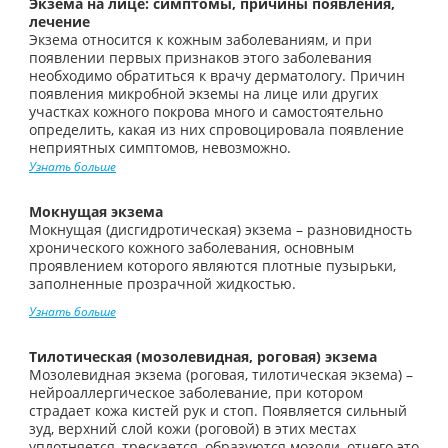
Экзема на лице: симптомы, причины появления,
лечение
Экзема относится к кожным заболеваниям, и при
появлении первых признаков этого заболевания
необходимо обратиться к врачу дерматологу. Причин
появления микробной экземы на лице или других
участках кожного покрова много и самостоятельно
определить, какая из них спровоцировала появление
неприятных симптомов, невозможно.
Узнать больше
Мокнущая экзема
Мокнущая (дисгидротическая) экзема – разновидность
хронического кожного заболевания, основным
проявлением которого являются плотные пузырьки,
заполненные прозрачной жидкостью.
Узнать больше
Тилотическая (мозолевидная, роговая) экзема
Мозолевидная экзема (роговая, тилотическая экзема) –
нейроаллергическое заболевание, при котором
страдает кожа кистей рук и стоп. Появляется сильный
зуд, верхний слой кожи (роговой) в этих местах
уплотняется, трескается, образуются мозоли, отчего это