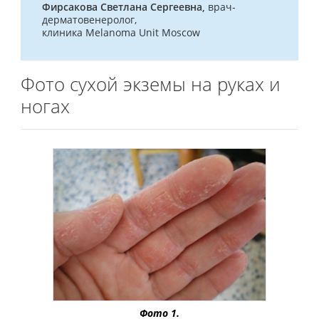
Фирсакова Светлана Сергеевна,
врач-
дерматовенеролог,
клиника Melanoma Unit Moscow
Фото сухой экземы на руках и
ногах
Фото 1.