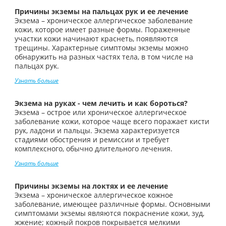
Причины экземы на пальцах рук и ее лечение
Экзема – хроническое аллергическое заболевание
кожи, которое имеет разные формы. Пораженные
участки кожи начинают краснеть, появляются
трещины. Характерные симптомы экземы можно
обнаружить на разных частях тела, в том числе на
пальцах рук.
Узнать больше
Экзема на руках - чем лечить и как бороться?
Экзема – острое или хроническое аллергическое
заболевание кожи, которое чаще всего поражает кисти
рук, ладони и пальцы. Экзема характеризуется
стадиями обострения и ремиссии и требует
комплексного, обычно длительного лечения.
Узнать больше
Причины экземы на локтях и ее лечение
Экзема – хроническое аллергическое кожное
заболевание, имеющее различные формы. Основными
симптомами экземы являются покраснение кожи, зуд,
жжение; кожный покров покрывается мелкими