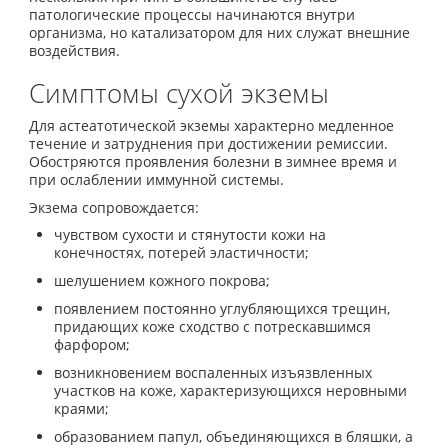
патологические процессы начинаются внутри
организма, но катализатором для них служат внешние
воздействия.
Симптомы сухой экземы
Для астеатотической экземы характерно медленное
течение и затруднения при достижении ремиссии.
Обостряются проявления болезни в зимнее время и
при ослаблении иммунной системы.
Экзема сопровождается:
чувством сухости и стянутости кожи на
конечностях, потерей эластичности;
шелушением кожного покрова;
появлением постоянно углубляющихся трещин,
придающих коже сходство с потрескавшимся
фарфором;
возникновением воспаленных изъязвленных
участков на коже, характеризующихся неровными
краями;
образованием папул, объединяющихся в бляшки, а