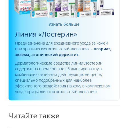
Узнать больше
Линия «Лостерин»
Предназначена для ежедневного ухода за кожей
при хронических кожных заболеваниях –
псориаз,
экзема, атопический дерматит
.
Дерматологические средства линии Лостерин
содержат в своем составе сбалансированную
комбинацию активных действующих веществ,
специально подобранных для наиболее
эффективного воздействия на кожу в комплексном
уходе при различных кожных заболеваниях.
Читайте также