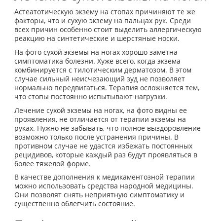
Астеатотическую экзему на стопах причиняют те же
факторы, что и сухую экзему на пальцах рук. Среди
всех причин особенно стоит выделить аллергическую
реакцию на синтетические и шерстяные носки.
На фото сухой экземы на ногах хорошо заметна
симптоматика болезни. Хуже всего, когда экзема
комбинируется с тилотическим дерматозом. В этом
случае сильный неисчезающий зуд не позволяет
нормально передвигаться. Терапия осложняется тем,
что стопы постоянно испытывают нагрузки.
Лечение сухой экземы на ногах, на фото видны ее
проявления, не отличается от терапии экземы на
руках. Нужно не забывать, что полное выздоровление
возможно только после устранения причины. В
противном случае не удастся избежать постоянных
рецидивов, которые каждый раз будут проявляться в
более тяжелой форме.
В качестве дополнения к медикаментозной терапии
можно использовать средства народной медицины.
Они позволят снять неприятную симптоматику и
существенно облегчить состояние.