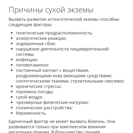
Причины сухой экземы
Вызвать развитие астеатотической экземы способны
следующие факторы:
генетическая предрасположенность;
аллергические реакции;
эндокринные сбои;
нарушение деятельности пищеварительной
системы;
инфекции;
гиповитаминоз;
постоянный контакт с веществами,
раздражающими кожу (моющими средствами,
синтетическими тканями, строительными смесями);
хронические стрессы;
перемена погоды;
сухой воздух;
чрезмерные физические нагрузки;
психические расстройства;
беременность.
Единичный фактор не может вызвать болезнь. Она
развивается только при комплексном влиянии
нескольких причин. В большинстве случаев