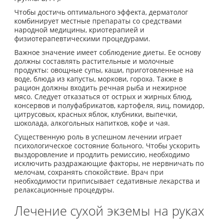
Чтобы достичь оптимального эффекта, дерматолог
комбинирует местные препараты со средствами
народной медицины, криотерапией и
физиотерапевтическими процедурами.
Важное значение имеет соблюдение диеты. Ее основу
должны составлять растительные и молочные
продукты: овощные супы, каши, приготовленные на
воде, блюда из капусты, моркови, гороха. Также в
рацион должны входить речная рыба и нежирное
мясо. Следует отказаться от острых и жирных блюд,
консервов и полуфабрикатов, картофеля, яиц, помидор,
цитрусовых, красных яблок, клубники, выпечки,
шоколада, алкогольных напитков, кофе и чая.
Существенную роль в успешном лечении играет
психологическое состояние больного. Чтобы ускорить
выздоровление и продлить ремиссию, необходимо
исключить раздражающие факторы, не нервничать по
мелочам, сохранять спокойствие. Врач при
необходимости приписывает седативные лекарства и
релаксационные процедуры.
Лечение сухой экземы на руках