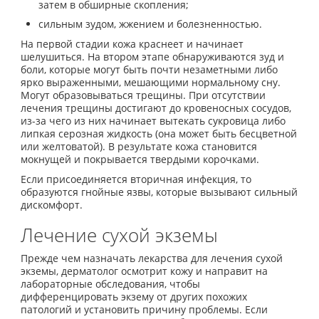
затем в обширные скопления;
сильным зудом, жжением и болезненностью.
На первой стадии кожа краснеет и начинает
шелушиться. На втором этапе обнаруживаются зуд и
боли, которые могут быть почти незаметными либо
ярко выраженными, мешающими нормальному сну.
Могут образовываться трещины. При отсутствии
лечения трещины достигают до кровеносных сосудов,
из-за чего из них начинает вытекать сукровица либо
липкая серозная жидкость (она может быть бесцветной
или желтоватой). В результате кожа становится
мокнущей и покрывается твердыми корочками.
Если присоединяется вторичная инфекция, то
образуются гнойные язвы, которые вызывают сильный
дискомфорт.
Лечение сухой экземы
Прежде чем назначать лекарства для лечения сухой
экземы, дерматолог осмотрит кожу и направит на
лабораторные обследования, чтобы
дифференцировать экзему от других похожих
патологий и установить причину проблемы. Если