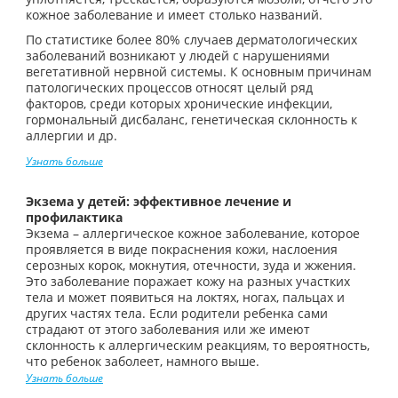
кожное заболевание и имеет столько названий.
По статистике более 80% случаев дерматологических
заболеваний возникают у людей с нарушениями
вегетативной нервной системы. К основным причинам
патологических процессов относят целый ряд
факторов, среди которых хронические инфекции,
гормональный дисбаланс, генетическая склонность к
аллергии и др.
Узнать больше
Экзема у детей: эффективное лечение и
профилактика
Экзема – аллергическое кожное заболевание, которое
проявляется в виде покраснения кожи, наслоения
серозных корок, мокнутия, отечности, зуда и жжения.
Это заболевание поражает кожу на разных участких
тела и может появиться на локтях, ногах, пальцах и
других частях тела. Если родители ребенка сами
страдают от этого заболевания или же имеют
склонность к аллергическим реакциям, то вероятность,
что ребенок заболеет, намного выше.
Узнать больше