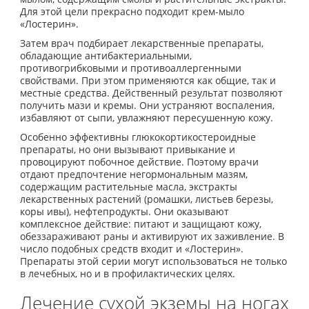
Для этой цели прекрасно подходит крем-мыло
«Лостерин».
Затем врач подбирает лекарственные препараты,
обладающие антибактериальными,
противогрибковыми и противоаллергенными
свойствами. При этом применяются как общие, так и
местные средства. Действенный результат позволяют
получить мази и кремы. Они устраняют воспаления,
избавляют от сыпи, увлажняют пересушенную кожу.
Особенно эффективны глюкокортикостероидные
препараты, но они вызывают привыкание и
провоцируют побочное действие. Поэтому врачи
отдают предпочтение негормональным мазям,
содержащим растительные масла, экстракты
лекарственных растений (ромашки, листьев березы,
коры ивы), нефтепродукты. Они оказывают
комплексное действие: питают и защищают кожу,
обеззараживают раны и активируют их заживление. В
число подобных средств входит и «Лостерин».
Препараты этой серии могут использоваться не только
в лечебных, но и в профилактических целях.
Лечение сухой экземы на ногах