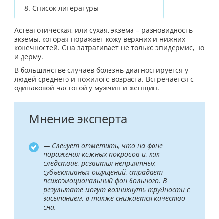
8.
Список литературы
Астеатотическая, или сухая, экзема – разновидность
экземы, которая поражает кожу верхних и нижних
конечностей. Она затрагивает не только эпидермис, но
и дерму.
В большинстве случаев болезнь диагностируется у
людей среднего и пожилого возраста. Встречается с
одинаковой частотой у мужчин и женщин.
Мнение эксперта
— Следует отметить, что на фоне
поражения кожных покровов и, как
следствие, развития неприятных
субъективных ощущений, страдает
психоэмоциональный фон больного. В
результате могут возникнуть трудности с
засыпанием, а также снижается качество
сна.