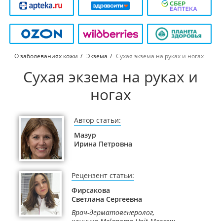
О заболеваниях кожи
Экзема
Сухая экзема на руках и ногах
Сухая экзема на руках и
ногах
Автор статьи:
Мазур
Ирина Петровна
Рецензент статьи:
Фирсакова
Светлана Сергеевна
Врач-дерматовенеролог,