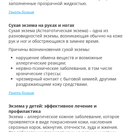
заполненные прозрачной жидкостью.
Узнать больше
Сухая экзема на руках и ногах
Сухая экзема (Астеатотическая экзема) – одна из
разновидностей экземы, возникающая обычно на коже
рук и ног и обостряющаяся в зимнее время.
Причины возникновения сухой экземы:
нарушение обмена веществ и возможные
аллергические реакции;
нервно-психические заболевания, в том числе
хронические стрессы;
чрезмерный контакт с бытовой химией, другими
раздражающими кожу средствами.
Узнать больше
Экзема у детей: эффективное лечение и
профилактика
Экзема – аллергическое кожное заболевание, которое
проявляется в виде покраснения кожи, наслоения
серозных корок, мокнутия, отечности, зуда и жжения.