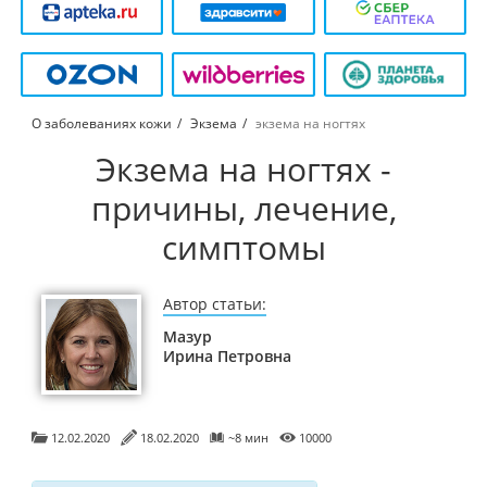
О заболеваниях кожи
Экзема
экзема на ногтях
Экзема на ногтях -
причины, лечение,
симптомы
Автор статьи:
Мазур
Ирина Петровна
12.02.2020
18.02.2020
~8 мин
10000