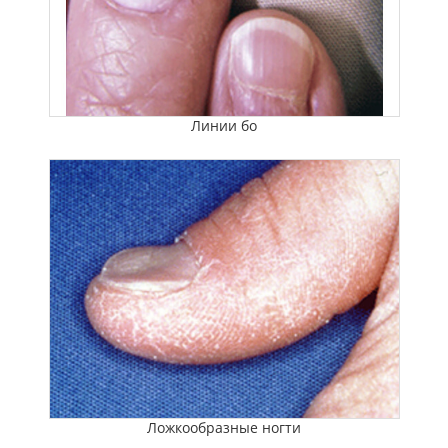
Линии бо
Ложкообразные ногти