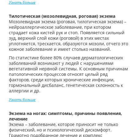
Узнать больше
Тилотическая (мозолевидная, роговая) экзема
Мозолевидная экзема (роговая, тилотическая экзема) –
нейроаллергическое заболевание, при котором
страдает кожа кистей рук и стоп. Появляется сильный
зуд, верхний слой кожи (роговой) в этих местах
уплотняется, трескается, образуются мозоли, отчего это
кожное заболевание и имеет столько названий.
По статистике более 80% случаев дерматологических
заболеваний возникают у людей с нарушениями
вегетативной нервной системы. К основным причинам
патологических процессов относят целый ряд
факторов, среди которых хронические инфекции,
гормональный дисбаланс, генетическая склонность к
аллергии и др.
Узнать больше
Экзема на ногах: симптомы, причины появления,
лечение
Экзема – заболевание, которое приносит не только
физический, но и психологический дискомфорт.
Грамотно подобранное лечение и комплекс