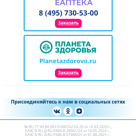
Присоединяйтесь к нам в социальных сетях
№ RU.77.99.88.003.R.000742.03.20 от 16.03.2020 г.,
ЕАЭС N RU Д‑RU.PA04.B.29041/24 от 16.05.2024 г.,
ЕАЭС N RU Д‑RU.РА06.В.57989/25 от 01.08.2025 г.,