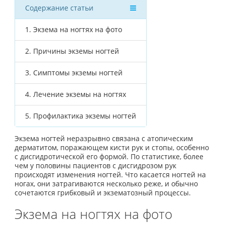
Содержание статьи
1.
Экзема на ногтях на фото
2.
Причины экземы ногтей
3.
Симптомы экземы ногтей
4.
Лечение экземы на ногтях
5.
Профилактика экземы ногтей
Экзема ногтей неразрывно связана с атопическим
дерматитом, поражающем кисти рук и стопы, особенно
с дисгидротической его формой. По статистике, более
чем у половины пациентов с дисгидрозом рук
происходят изменения ногтей. Что касается ногтей на
ногах, они затрагиваются несколько реже, и обычно
сочетаются грибковый и экзематозный процессы.
Экзема на ногтях на фото