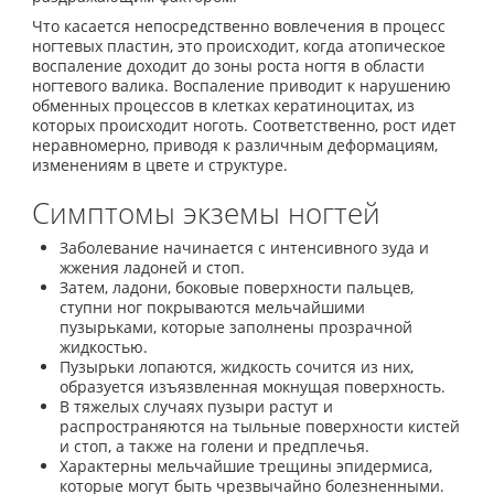
Что касается непосредственно вовлечения в процесс
ногтевых пластин, это происходит, когда атопическое
воспаление доходит до зоны роста ногтя в области
ногтевого валика. Воспаление приводит к нарушению
обменных процессов в клетках кератиноцитах, из
которых происходит ноготь. Соответственно, рост идет
неравномерно, приводя к различным деформациям,
изменениям в цвете и структуре.
Симптомы экземы ногтей
Заболевание начинается с интенсивного зуда и
жжения ладоней и стоп.
Затем, ладони, боковые поверхности пальцев,
ступни ног покрываются мельчайшими
пузырьками, которые заполнены прозрачной
жидкостью.
Пузырьки лопаются, жидкость сочится из них,
образуется изъязвленная мокнущая поверхность.
В тяжелых случаях пузыри растут и
распространяются на тыльные поверхности кистей
и стоп, а также на голени и предплечья.
Характерны мельчайшие трещины эпидермиса,
которые могут быть чрезвычайно болезненными.