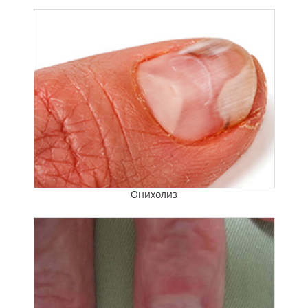
Онихолиз