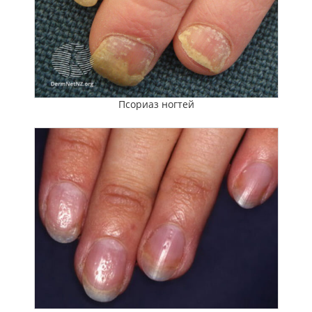
Псориаз ногтей