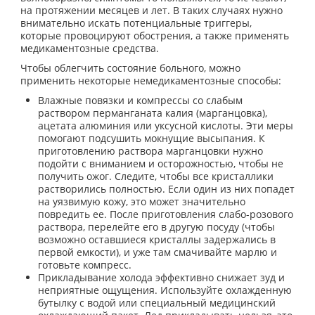
на протяжении месяцев и лет. В таких случаях нужно
внимательно искать потенциальные триггеры,
которые провоцируют обострения, а также применять
медикаментозные средства.
Чтобы облегчить состояние больного, можно
применить некоторые немедикаментозные способы:
Влажные повязки и компрессы со слабым
раствором перманганата калия (марганцовка),
ацетата алюминия или уксусной кислоты. Эти меры
помогают подсушить мокнущие высыпания. К
приготовлению раствора марганцовки нужно
подойти с вниманием и осторожностью, чтобы не
получить ожог. Следите, чтобы все кристаллики
растворились полностью. Если один из них попадет
на уязвимую кожу, это может значительно
повредить ее. После приготовления слабо-розового
раствора, перелейте его в другую посуду (чтобы
возможно оставшиеся кристаллы задержались в
первой емкости), и уже там смачивайте марлю и
готовьте компресс.
Прикладывание холода эффективно снижает зуд и
неприятные ощущения. Используйте охлажденную
бутылку с водой или специальный медицинский