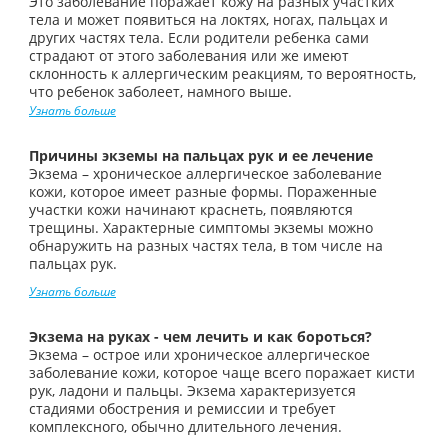
Это заболевание поражает кожу на разных участких
тела и может появиться на локтях, ногах, пальцах и
других частях тела. Если родители ребенка сами
страдают от этого заболевания или же имеют
склонность к аллергическим реакциям, то вероятность,
что ребенок заболеет, намного выше.
Узнать больше
Причины экземы на пальцах рук и ее лечение
Экзема – хроническое аллергическое заболевание
кожи, которое имеет разные формы. Пораженные
участки кожи начинают краснеть, появляются
трещины. Характерные симптомы экземы можно
обнаружить на разных частях тела, в том числе на
пальцах рук.
Узнать больше
Экзема на руках - чем лечить и как бороться?
Экзема – острое или хроническое аллергическое
заболевание кожи, которое чаще всего поражает кисти
рук, ладони и пальцы. Экзема характеризуется
стадиями обострения и ремиссии и требует
комплексного, обычно длительного лечения.