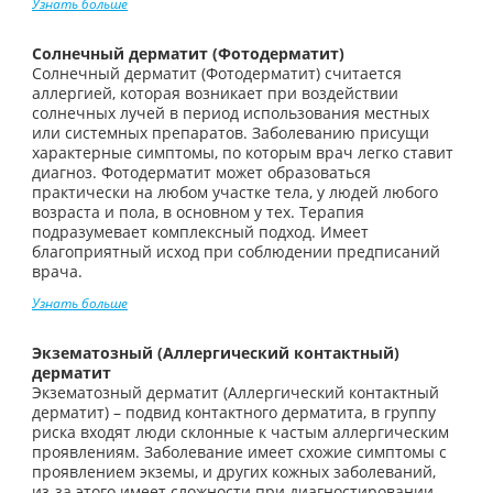
Узнать больше
Солнечный дерматит (Фотодерматит)
Солнечный дерматит (Фотодерматит) считается
аллергией, которая возникает при воздействии
солнечных лучей в период использования местных
или системных препаратов. Заболеванию присущи
характерные симптомы, по которым врач легко ставит
диагноз. Фотодерматит может образоваться
практически на любом участке тела, у людей любого
возраста и пола, в основном у тех. Терапия
подразумевает комплексный подход. Имеет
благоприятный исход при соблюдении предписаний
врача.
Узнать больше
Экзематозный (Аллергический контактный)
дерматит
Экзематозный дерматит (Аллергический контактный
дерматит) – подвид контактного дерматита, в группу
риска входят люди склонные к частым аллергическим
проявлениям. Заболевание имеет схожие симптомы с
проявлением экземы, и других кожных заболеваний,
из-за этого имеет сложности при диагностировании.