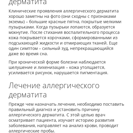
дерматита
Клинические проявления аллергического дерматита
хорошо заметны на фото (они сходны с признаками
экземы) – большие красные пятна, покрытые мелкими
пузырьками. Когда пузырьки лопаются, образуется
мокнутие. После стихания воспалительного процесса
кожа покрывается корочками, сформированными из
подсыхающей жидкости и отмирающих тканей. Еще
один симптом – сильный зуд, непрекращающийся
даже во время сна.
При хронической форме болезни наблюдается
шелушение и лихенизация – кожа утолщается,
усиливается рисунок, нарушается пигментация.
Лечение аллергического
дерматита
Прежде чем назначать лечение, необходимо поставить
правильный диагноз и установить причину
аллергического дерматита. С этой целью врач
осматривает пациента, изучает историю развития
заболевания, направляет на анализ крови, проводит
аллергические пробы.