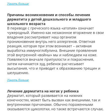
Узнать больше
Причины возникновения и способы лечения
дерматита у детей дошкольного и младшего
школьного возраста
В переводе с греческого языка «атопия» означает
чужеродный. Именно как незаконное вторжение в свои
владения рассматривает наш организм
проникновение внутрь него аллергенов. Ответная
реакция, которая при этом возникает – активная
выработка иммуноглобулина. Внешние проявления
этой внутренней «войны» мы и наблюдаем на коже.
Появляются вначале припухлости и покраснения,
затем начинается зуд, ребенок расчесывает
высыпания, что и приводит к образованию трещин и
шелушению.
Узнать больше
Лечение дерматита на ногах у ребенка
Дерматит, который развивается на нижних
конечностях, может быть вызван как внешними, так и
внутренними причинами. Обычно пораженными
оказываются щиколотки, но также встречаются случаи,