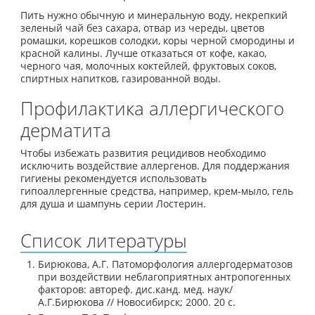
Пить нужно обычную и минеральную воду, некрепкий
зеленый чай без сахара, отвар из череды, цветов
ромашки, корешков солодки, коры черной смородины и
красной калины. Лучше отказаться от кофе, какао,
черного чая, молочных коктейлей, фруктовых соков,
спиртных напитков, газированной воды.
Профилактика аллергического
дерматита
Чтобы избежать развития рецидивов необходимо
исключить воздействие аллергенов. Для поддержания
гигиены рекомендуется использовать
гипоаллергенные средства, например, крем-мыло, гель
для душа и шампунь серии Лостерин.
Список литературы
Бирюкова, А.Г. Патоморфология аллергодерматозов
при воздействии неблагоприятных антропогенных
факторов: автореф. дис.канд. мед. наук/
А.Г.Бирюкова // Новосибирск; 2000. 20 с.