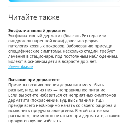
Читайте также
Эксфолиативный дерматит
Эксфолиативный дерматит (болезнь Риттера или
синдром ошпаренной кожи) довольно редкая
патология кожных покровов. Заболеванию присущи
специфические симптомы, несколько стадий, требует
лечения в стационаре, под постоянным наблюдением.
Болеют в основном дети в возрасте до 2 лет.
Узнать больше
Питание при дерматите
Причины возникновения дерматита могут быть
разные, и одна из них — неправильное питание.
Если вы хотите избавиться от неприятных симптомов
дерматита (покраснение, зуд, высыпания и т.д.),
прежде всего необходимо начать со своего рациона и
исключить продукты-аллергены. В этой статье мы
расскажем, чем можно питаться при дерматите, а каких
продуктов лучше избегать.