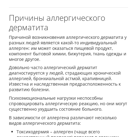
Причины аллергического
дерматита
Причиной возникновения аллергического дерматита у
разных людей является какой-то индивидуальный
аллерген: им может оказаться пищевой продукт,
компонент бытовой химии, бижутерия, ткань одежды и
многое другое.
Довольно часто аллергический дерматит
диагностируется у людей, страдающих хронической
аллергией, бронхиальной астмой, крапивницей.
Известна и наследственная предрасположенность к
развитию болезни.
Психоэмоциональные нагрузки неспособны
спровоцировать аллергическую реакцию, но они могут
существенно ухудшить состояние больного.
В зависимости от аллергена различают несколько
видов аллергического дерматита:
Токсикодермия – аллерген (чаще всего