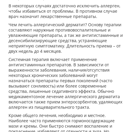
В некоторых случаях достаточно исключить аллерген,
чтобы избавиться от проблемы. В противном случае
врач назначит лекарственные препараты.
Чем лечить аллергический дерматит? Основу терапии
составляют наружные противовоспалительные и
увлажняющие препараты, а так же антигистаминные и
десенсибилизирующие средства, устраняющие
неприятную симптоматику. Длительность приема – от
двух недель до 4 месяцев.
Системная терапия включает применение
антигистаминных препаратов. В зависимости от
выраженности заболевания, наличия/отсутствия
некоторых хронических заболеваний могут
назначаться препараты первых поколений (часто
вызывают сонливость) или более современные
средства, лишенные седативного эффекта. Обычно
медикаментозное лечение аллергического дерматита
включается также прием энтеросорбентов, удаляющих
аллерген из пищеварительного тракта.
Кроме общего лечения, необходимо и местное.
Наиболее часто применяются гормоносодержащие
мази и кремы. Они быстро снимают воспаление и
покраснение, избавляют от отечности и зуда. Но