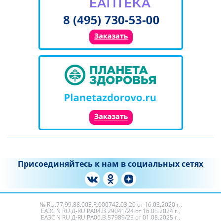
Присоединяйтесь к нам в социальных сетях
№ RU.77.99.88.003.R.000742.03.20 от 16.03.2020 г.,
ЕАЭС N RU Д‑RU.PA04.B.29041/24 от 16.05.2024 г.,
ЕАЭС N RU Д‑RU.РА06.В.57989/25 от 01.08.2025 г.,