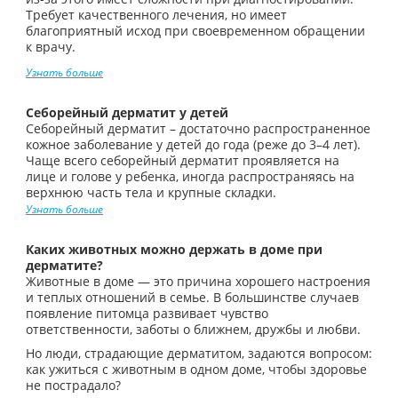
Требует качественного лечения, но имеет
благоприятный исход при своевременном обращении
к врачу.
Узнать больше
Себорейный дерматит у детей
Себорейный дерматит – достаточно распространенное
кожное заболевание у детей до года (реже до 3–4 лет).
Чаще всего себорейный дерматит проявляется на
лице и голове у ребенка, иногда распространяясь на
верхнюю часть тела и крупные складки.
Узнать больше
Каких животных можно держать в доме при
дерматите?
Животные в доме — это причина хорошего настроения
и теплых отношений в семье. В большинстве случаев
появление питомца развивает чувство
ответственности, заботы о ближнем, дружбы и любви.
Но люди, страдающие дерматитом, задаются вопросом:
как ужиться с животным в одном доме, чтобы здоровье
не пострадало?