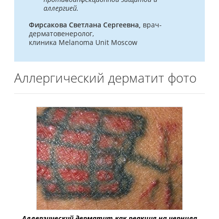
аллергией.
Фирсакова Светлана Сергеевна,
врач-
дерматовенеролог,
клиника Melanoma Unit Moscow
Аллергический дерматит фото
Аллергический дерматит как реакция на чернила