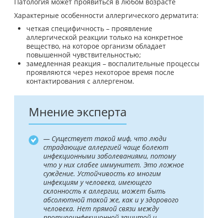
Патология может проявиться в любом возрасте
Характерные особенности аллергического дерматита:
четкая специфичность – проявление
аллергической реакции только на конкретное
вещество, на которое организм обладает
повышенной чувствительностью;
замедленная реакция – воспалительные процессы
проявляются через некоторое время после
контактирования с аллергеном.
Мнение эксперта
— Существует такой миф, что люди
страдающие аллергией чаще болеют
инфекционными заболеваниями, потому
что у них слабее иммунитет. Это ложное
суждение. Устойчивость ко многим
инфекциям у человека, имеющего
склонность к аллергии, может быть
абсолютной такой же, как и у здорового
человека. Нет прямой связи между
противоинфекционной защитой и