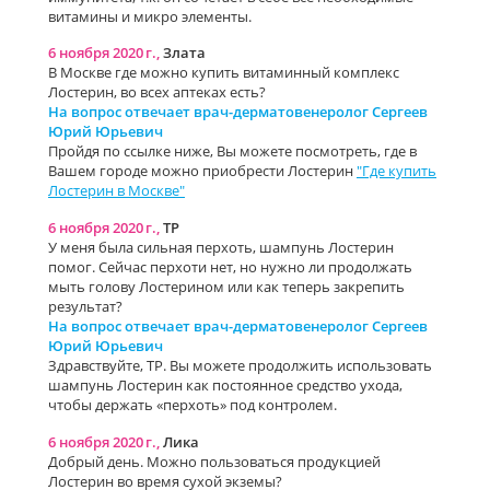
витамины и микро элементы.
6 ноября 2020 г.,
Злата
В Москве где можно купить витаминный комплекс
Лостерин, во всех аптеках есть?
На вопрос отвечает врач-дерматовенеролог Сергеев
Юрий Юрьевич
Пройдя по ссылке ниже, Вы можете посмотреть, где в
Вашем городе можно приобрести Лостерин
"Где купить
Лостерин в Москве"
6 ноября 2020 г.,
ТР
У меня была сильная перхоть, шампунь Лостерин
помог. Сейчас перхоти нет, но нужно ли продолжать
мыть голову Лостерином или как теперь закрепить
результат?
На вопрос отвечает врач-дерматовенеролог Сергеев
Юрий Юрьевич
Здравствуйте, ТР. Вы можете продолжить использовать
шампунь Лостерин как постоянное средство ухода,
чтобы держать «перхоть» под контролем.
6 ноября 2020 г.,
Лика
Добрый день. Можно пользоваться продукцией
Лостерин во время сухой экземы?