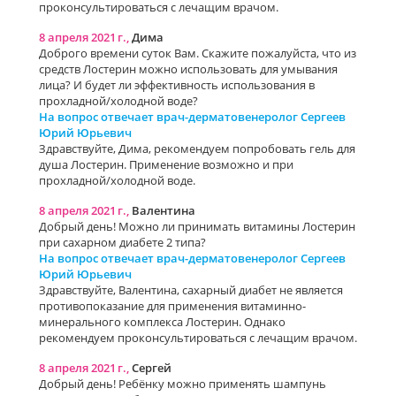
проконсультироваться с лечащим врачом.
8 апреля 2021 г.,
Дима
Доброго времени суток Вам. Скажите пожалуйста, что из
средств Лостерин можно использовать для умывания
лица? И будет ли эффективность использования в
прохладной/холодной воде?
На вопрос отвечает врач-дерматовенеролог Сергеев
Юрий Юрьевич
Здравствуйте, Дима, рекомендуем попробовать гель для
душа Лостерин. Применение возможно и при
прохладной/холодной воде.
8 апреля 2021 г.,
Валентина
Добрый день! Можно ли принимать витамины Лостерин
при сахарном диабете 2 типа?
На вопрос отвечает врач-дерматовенеролог Сергеев
Юрий Юрьевич
Здравствуйте, Валентина, сахарный диабет не является
противопоказание для применения витаминно-
минерального комплекса Лостерин. Однако
рекомендуем проконсультироваться с лечащим врачом.
8 апреля 2021 г.,
Сергей
Добрый день! Ребёнку можно применять шампунь