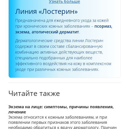
Узнать больше
Линия «Лостерин»
Предназначена для ежедневного ухода за кожей
при хронических кожных заболеваниях –
псориаз,
экзема, атопический дерматит
.
Дерматологические средства линии Лостерин
содержат в своем составе сбалансированную
комбинацию активных действующих веществ,
специально подобранных для наиболее
эффективного воздействия на кожу в комплексном
уходе при различных кожных заболеваниях.
Читайте также
Экзема на лице: симптомы, причины появления,
лечение
Экзема относится к кожным заболеваниям, и при
появлении первых признаков этого заболевания
необходимо обратиться к врачу дерматологу. Причин