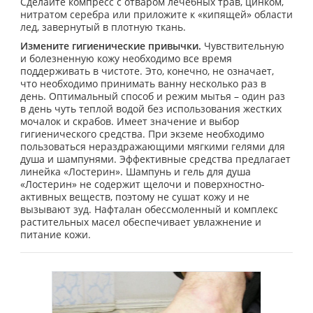
Сделайте компресс с отваром лечебных трав, цинком,
нитратом серебра или приложите к «кипящей» области
лед, завернутый в плотную ткань.
Измените гигиенические привычки.
Чувствительную
и болезненную кожу необходимо все время
поддерживать в чистоте. Это, конечно, не означает,
что необходимо принимать ванну несколько раз в
день. Оптимальный способ и режим мытья – один раз
в день чуть теплой водой без использования жестких
мочалок и скрабов. Имеет значение и выбор
гигиенического средства. При экземе необходимо
пользоваться нераздражающими мягкими гелями для
душа и шампунями. Эффективные средства предлагает
линейка «Лостерин». Шампунь и гель для душа
«Лостерин» не содержит щелочи и поверхностно-
активных веществ, поэтому не сушат кожу и не
вызывают зуд. Нафталан обессмоленный и комплекс
растительных масел обеспечивает увлажнение и
питание кожи.