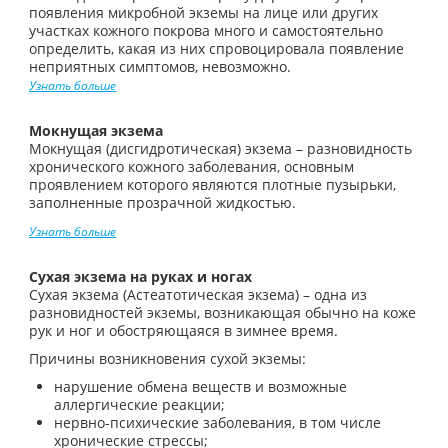
появления микробной экземы на лице или других
участках кожного покрова много и самостоятельно
определить, какая из них спровоцировала появление
неприятных симптомов, невозможно.
Узнать больше
Мокнущая экзема
Мокнущая (дисгидротическая) экзема – разновидность
хронического кожного заболевания, основным
проявлением которого являются плотные пузырьки,
заполненные прозрачной жидкостью.
Узнать больше
Сухая экзема на руках и ногах
Сухая экзема (Астеатотическая экзема) – одна из
разновидностей экземы, возникающая обычно на коже
рук и ног и обостряющаяся в зимнее время.
Причины возникновения сухой экземы:
нарушение обмена веществ и возможные
аллергические реакции;
нервно-психические заболевания, в том числе
хронические стрессы;