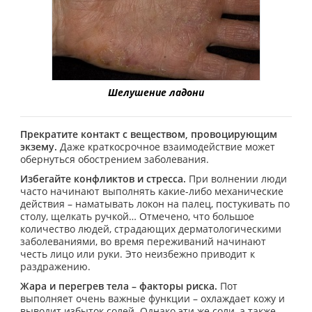
Шелушение ладони
Прекратите контакт с веществом, провоцирующим
экзему.
Даже краткосрочное взаимодействие может
обернуться обострением заболевания.
Избегайте конфликтов и стресса.
При волнении люди
часто начинают выполнять какие-либо механические
действия – наматывать локон на палец, постукивать по
столу, щелкать ручкой… Отмечено, что большое
количество людей, страдающих дерматологическими
заболеваниями, во время переживаний начинают
честь лицо или руки. Это неизбежно приводит к
раздражению.
Жара и перегрев тела – факторы риска.
Пот
выполняет очень важные функции – охлаждает кожу и
выводит избыток солей. Однако эти же соли, а также