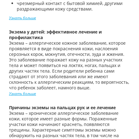
чрезмерный контакт с бытовой химией, другими
раздражающими кожу средствами.
Узнать больше
Экзема у детей: эффективное лечение и
профилактика
Экзема – аллергическое кожное заболевание, которое
проявляется в виде покраснения кожи, наслоения
серозных корок, мокнутия, отечности, зуда и жжения.
Это заболевание поражает кожу на разных участких
тела и может появиться на локтях, ногах, пальцах и
других частях тела. Если родители ребенка сами
страдают от этого заболевания или же имеют
склонность к аллергическим реакциям, то вероятность,
что ребенок заболеет, намного выше.
Узнать больше
Причины экземы на пальцах рук и ее лечение
Экзема – хроническое аллергическое заболевание
кожи, которое имеет разные формы. Пораженные
участки кожи начинают краснеть, появляются
трещины. Характерные симптомы экземы можно
обнаружить на разных частях тела, в том числе на