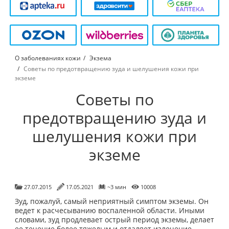
О заболеваниях кожи
Экзема
Советы по предотвращению зуда и шелушения кожи при
экземе
Советы по
предотвращению зуда и
шелушения кожи при
экземе
27.07.2015
17.05.2021
~3 мин
10008
Зуд, пожалуй, самый неприятный симптом экземы. Он
ведет к расчесыванию воспаленной области. Иными
словами, зуд продлевает острый период экземы, делает
ее течение более тяжелым и отдаляет излечение.