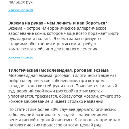
пальцах рук.
Узнать больше
Экзема на руках - чем лечить и как бороться?
Экзема – острое или хроническое аллергическое
заболевание кожи, которое чаще всего поражает кисти
рук, ладони и пальцы. Экзема характеризуется
стадиями обострения и ремиссии и требует
комплексного, обычно длительного лечения.
Узнать больше
Тилотическая (мозолевидная, роговая) экзема
Мозолевидная экзема (роговая, тилотическая экзема) –
нейроаллергическое заболевание, при котором
страдает кожа кистей рук и стоп. Появляется сильный
зуд, верхний слой кожи (роговой) в этих местах
уплотняется, трескается, образуются мозоли, отчего это
кожное заболевание и имеет столько названий.
По статистике более 80% случаев дерматологических
заболеваний возникают у людей с нарушениями
вегетативной нервной системы. К основным причинам
патологических процессов относят целый ряд