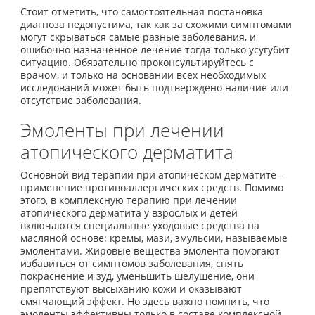
Стоит отметить, что самостоятельная постановка
диагноза недопустима, так как за схожими симптомами
могут скрываться самые разные заболевания, и
ошибочно назначенное лечение тогда только усугубит
ситуацию. Обязательно проконсультируйтесь с
врачом, и только на основании всех необходимых
исследований может быть подтверждено наличие или
отсутствие заболевания.
Эмоленты при лечении
атопического дерматита
Основной вид терапии при атопическом дерматите –
применение противоаллергических средств. Помимо
этого, в комплексную терапию при лечении
атопического дерматита у взрослых и детей
включаются специальные уходовые средства на
масляной основе: кремы, мази, эмульсии, называемые
эмолентами. Жировые вещества эмолента помогают
избавиться от симптомов заболевания, снять
покраснение и зуд, уменьшить шелушение, они
препятствуют высыханию кожи и оказывают
смягчающий эффект. Но здесь важно помнить, что
эмоленты эффективны только в составе комплексной