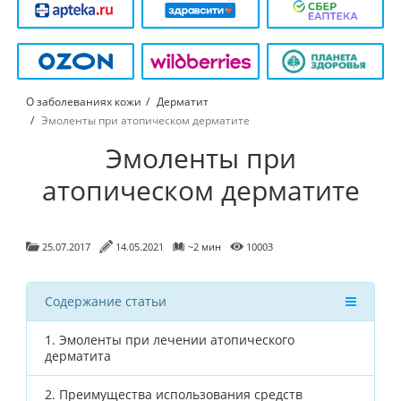
О заболеваниях кожи
Дерматит
Эмоленты при атопическом дерматите
Эмоленты при
атопическом дерматите
25.07.2017
14.05.2021
~2 мин
10003
Содержание статьи
1.
Эмоленты при лечении атопического
дерматита
2.
Преимущества использования средств