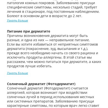
патология кожных покровов. Заболеванию присущи
специфические симптомы, несколько стадий, требует
лечения в стационаре, под постоянным наблюдением.
Болеют в основном дети в возрасте до 2 лет.
Узнать больше
Питание при дерматите
Причины возникновения дерматита могут быть
разные, и одна из них — неправильное питание.
Если вы хотите избавиться от неприятных симптомов
дерматита (покраснение, зуд, высыпания и т.д.),
прежде всего необходимо начать со своего рациона и
исключить продукты-аллергены. В этой статье мы
расскажем, чем можно питаться при дерматите, а каких
продуктов лучше избегать.
Узнать больше
Солнечный дерматит (Фотодерматит)
Солнечный дерматит (Фотодерматит) считается
аллергией, которая возникает при воздействии
солнечных лучей в период использования местных
или системных препаратов. Заболеванию присущи
характерные симптомы, по которым врач легко ставит