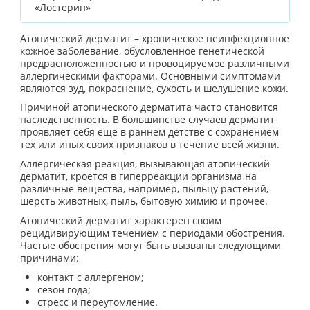
«Лостерин»
Атопический дерматит – хроническое неинфекционное
кожное заболевание, обусловленное генетической
предрасположенностью и провоцируемое различными
аллергическими факторами. Основными симптомами
являются зуд, покраснение, сухость и шелушение кожи.
Причиной атопического дерматита часто становится
наследственность. В большинстве случаев дерматит
проявляет себя еще в раннем детстве с сохранением
тех или иных своих признаков в течение всей жизни.
Аллергическая реакция, вызывающая атопический
дерматит, кроется в гиперреакции организма на
различные вещества, например, пыльцу растений,
шерсть животных, пыль, бытовую химию и прочее.
Атопический дерматит характерен своим
рецидивирующим течением с периодами обострения.
Частые обострения могут быть вызваны следующими
причинами:
контакт с аллергеном;
сезон года;
стресс и переутомление.