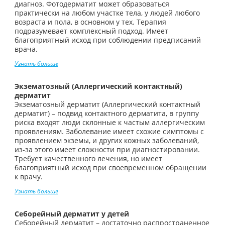
диагноз. Фотодерматит может образоваться
практически на любом участке тела, у людей любого
возраста и пола, в основном у тех. Терапия
подразумевает комплексный подход. Имеет
благоприятный исход при соблюдении предписаний
врача.
Узнать больше
Экзематозный (Аллергический контактный)
дерматит
Экзематозный дерматит (Аллергический контактный
дерматит) – подвид контактного дерматита, в группу
риска входят люди склонные к частым аллергическим
проявлениям. Заболевание имеет схожие симптомы с
проявлением экземы, и других кожных заболеваний,
из-за этого имеет сложности при диагностировании.
Требует качественного лечения, но имеет
благоприятный исход при своевременном обращении
к врачу.
Узнать больше
Себорейный дерматит у детей
Себорейный дерматит – достаточно распространенное