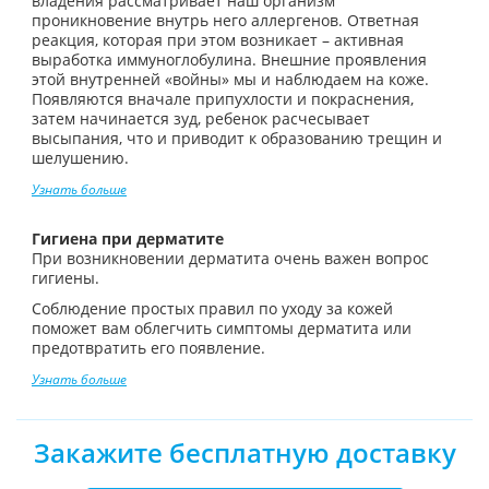
владения рассматривает наш организм
проникновение внутрь него аллергенов. Ответная
реакция, которая при этом возникает – активная
выработка иммуноглобулина. Внешние проявления
этой внутренней «войны» мы и наблюдаем на коже.
Появляются вначале припухлости и покраснения,
затем начинается зуд, ребенок расчесывает
высыпания, что и приводит к образованию трещин и
шелушению.
Узнать больше
Гигиена при дерматите
При возникновении дерматита очень важен вопрос
гигиены.
Соблюдение простых правил по уходу за кожей
поможет вам облегчить симптомы дерматита или
предотвратить его появление.
Узнать больше
Закажите бесплатную доставку