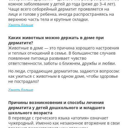
кожное заболевание у детей до года (реже до 3–4 лет).
Чаще всего себорейный дерматит проявляется на
лице и голове у ребенка, иногда распространяясь на
верхнюю часть тела и крупные складки.
Узнать больше
Каких животных можно держать в доме при
дерматите?
Животные в доме — это причина хорошего настроения
и теплых отношений в семье. В большинстве случаев
появление питомца развивает чувство
ответственности, заботы о ближнем, дружбы и любви.
Но люди, страдающие дерматитом, задаются вопросом:
как ужиться с животным в одном доме, чтобы здоровье
не пострадало?
Узнать больше
Причины возникновения и способы лечения
дерматита у детей дошкольного и младшего
школьного возраста
В переводе с греческого языка «атопия» означает
чужеродный. Именно как незаконное вторжение в свои