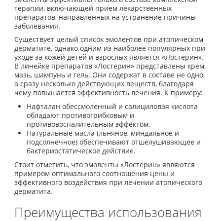
терапии, включающей прием лекарственных
препаратов, направленных на устранение причины
заболевания.
Существует целый список эмолентов при атопическом
дерматите, однако одним из наиболее популярных при
уходе за кожей детей и взрослых является «Лостерин».
В линейке препаратов «Лостерин» представлены крем,
мазь, шампунь и гель. Они содержат в составе не одно,
а сразу несколько действующих веществ, благодаря
чему повышается эффективность лечения. К примеру:
Нафталан обессмоленный и салициловая кислота
обладают противогрибковым и
противовоспалительным эффектом.
Натуральные масла (льняное, миндальное и
подсолнечное) обеспечивают отшелушивающее и
бактериостатическое действие.
Стоит отметить, что эмоленты «Лостерин» являются
примером оптимального соотношения цены и
эффективного воздействия при лечении атопического
дерматита.
Преимущества использования