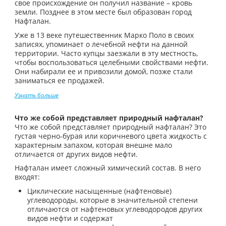
свое происхождение он получил название – кровь
земли. Позднее в этом месте был образован город
Нафталан.
Уже в 13 веке путешественник Марко Поло в своих
записях, упоминает о лечебной нефти на данной
территории. Часто купцы заезжали в эту местность,
чтобы воспользоваться целебными свойствами нефти.
Они набирали ее и привозили домой, позже стали
заниматься ее продажей.
Узнать больше
Что же собой представляет природный нафталан?
Что же собой представляет природный нафталан? Это
густая черно-бурая или коричневого цвета жидкость с
характерным запахом, которая внешне мало
отличается от других видов нефти.
Нафталан имеет сложный химический состав. В него
входят:
Циклические насыщенные (нафтеновые)
углеводороды, которые в значительной степени
отличаются от нафтеновых углеводородов других
видов нефти и содержат