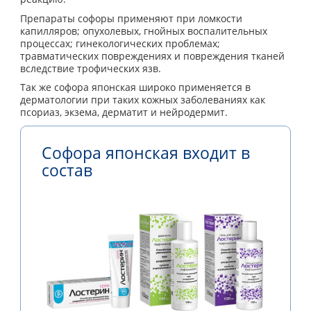
Препараты софоры применяют при ломкости
капилляров; опухолевых, гнойных воспалительных
процессах; гинекологических проблемах;
травматических повреждениях и повреждения тканей
вследствие трофических язв.
Так же софора японская широко применяется в
дерматологии при таких кожных заболеваниях как
псориаз, экзема, дерматит и нейродермит.
Софора японская входит в
состав