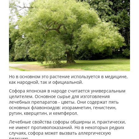
Но в основном это растение используется в медицине,
как народной, так и официальной.
Софора японская в народе считается универсальным
целителем. Основное сырье для изготовления
лечебных препаратов - цветы. Они содержат пять
основных флавоноидов: изорамнетин, генистеин,
рутин, кверцетин, и кемпферол.
Лечебные свойства софоры обширны и, практически,
не имеют противопоказаний. Но в некоторых редких
случаях, софора может вызвать аллергическую
реакцию.