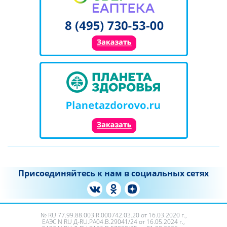
Присоединяйтесь к нам в социальных сетях
№ RU.77.99.88.003.R.000742.03.20 от 16.03.2020 г.,
ЕАЭС N RU Д‑RU.PA04.B.29041/24 от 16.05.2024 г.,