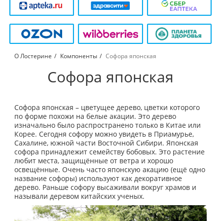
О Лостерине
Компоненты
Софора японская
Софора японская
Софора японская – цветущее дерево, цветки которого
по форме похожи на белые акации. Это дерево
изначально было распространено только в Китае или
Корее. Сегодня софору можно увидеть в Приамурье,
Сахалине, южной части Восточной Сибири. Японская
софора принадлежит семейству бобовых. Это растение
любит места, защищённые от ветра и хорошо
освещённые. Очень часто японскую акацию (ещё одно
название софоры) используют как декоративное
дерево. Раньше софору высаживали вокруг храмов и
называли деревом китайских ученых.