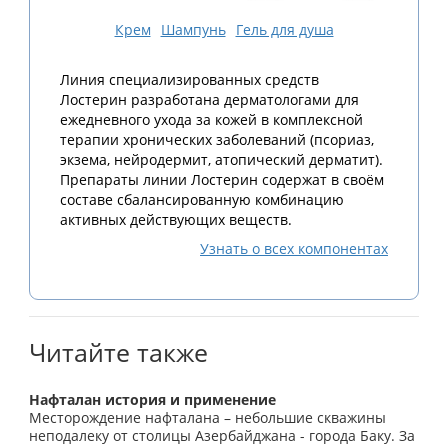
Крем
Шампунь
Гель для душа
Линия специализированных средств
Лостерин разработана дерматологами для
ежедневного ухода за кожей в комплексной
терапии хронических заболеваний (псориаз,
экзема, нейродермит, атопический дерматит).
Препараты линии Лостерин содержат в своём
составе сбалансированную комбинацию
активных действующих веществ.
Узнать о всех компонентах
Читайте также
Нафталан история и применение
Месторождение нафталана – небольшие скважины
неподалеку от столицы Азербайджана - города Баку. За