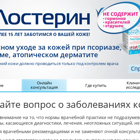
ЛЕЕ 15 ЛЕТ ЗАБОТИМСЯ О ВАШЕЙ КОЖЕ!
ном уходе за кожей при псориазе,
ме, атопическом дерматите
аний кожи должно проводиться
только под контролем врача
Сп
Онлайн
Клини
не
Где купить
консультация
исслед
айте вопрос о заболеваниях 
внимание на то, что нормы врачебной практики не подразуме
сы, касающиеся диагностики, лечения, неотложных ситуаций, не
я врачебными рекомендациями и не заменяют очной консульт