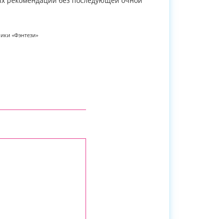
ных рекомендаций без последующей очной
ики «Фэнтези»