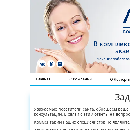
БО
В комплекс
экзе
Лечение заболев
Главная
О компании
О Лостери
Зад
Уважаемые посетители сайта, обращаем ваше 
консультаций. В связи с этим ответы на вопро
Комментарии наших специалистов не являютс