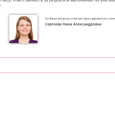
е несут ответственности за результаты выполнения тех или и
.
На Ваши вопросы отвечает врач-дерматолог клин
Сергеева Нина Александровна