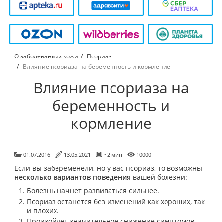
О заболеваниях кожи
Псориаз
Влияние псориаза на беременность и кормление
Влияние псориаза на
беременность и
кормление
01.07.2016
13.05.2021
~2 мин
10000
Если вы забеременели, но у вас псориаз, то возможны
несколько вариантов поведения
вашей болезни:
Болезнь начнет развиваться сильнее.
Псориаз останется без изменений как хороших, так
и плохих.
Произойдет значительное снижение симптомов.