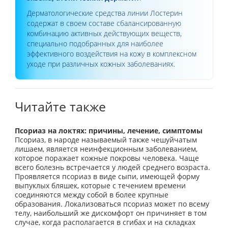
Дерматологические средства линии Лостерин
содержат в своем составе сбалансированную
комбинацию активных действующих веществ,
специально подобранных для наиболее
эффективного воздействия на кожу в комплексном
уходе при различных кожных заболеваниях.
Читайте также
Псориаз на локтях: причины, лечение, симптомы
Псориаз, в народе называемый также чешуйчатым
лишаем, является неинфекционным заболеванием,
которое поражает кожные покровы человека. Чаще
всего болезнь встречается у людей среднего возраста.
Проявляется псориаз в виде сыпи, имеющей форму
выпуклых бляшек, которые с течением времени
соединяются между собой в более крупные
образования. Локализоваться псориаз может по всему
телу, наибольший же дискомфорт он причиняет в том
случае, когда располагается в сгибах и на складках