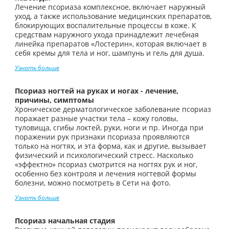
Лечение псориаза комплексное, включает наружный
уход, а также использование медицинских препаратов,
блокирующих воспалительные процессы в коже. К
средствам наружного ухода принадлежит лечебная
линейка препаратов «Лостерин», которая включает в
себя кремы для тела и ног, шампунь и гель для душа.
Узнать больше
Псориаз ногтей на руках и ногах - лечение,
причины, симптомы
Хроническое дерматологическое заболевание псориаз
поражает разные участки тела – кожу головы,
туловища, сгибы локтей, руки, ноги и пр. Иногда при
поражении рук признаки псориаза проявляются
только на ногтях, и эта форма, как и другие, вызывает
физический и психологический стресс. Насколько
«эффектно» псориаз смотрится на ногтях рук и ног,
особенно без контроля и лечения ногтевой формы
болезни, можно посмотреть в Сети на фото.
Узнать больше
Псориаз начальная стадия