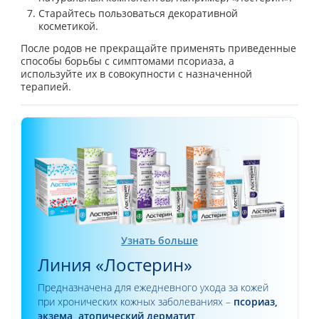
Старайтесь пользоваться декоративной
косметикой.
После родов не прекращайте применять приведенные
способы борьбы с симптомами псориаза, а
используйте их в совокупности с назначенной
терапией.
Узнать больше
Линия «Лостерин»
Предназначена для ежедневного ухода за кожей
при хронических кожных заболеваниях –
псориаз,
экзема, атопический дерматит
.