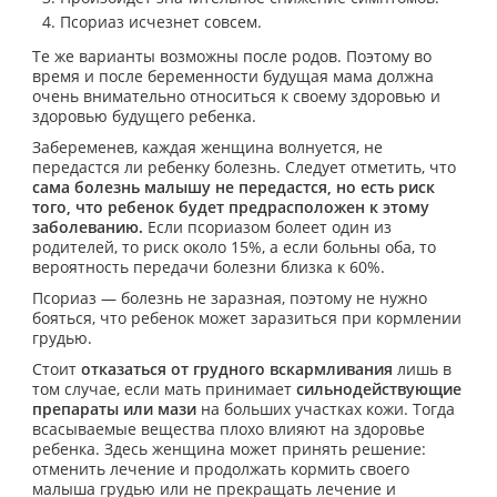
Псориаз исчезнет совсем.
Те же варианты возможны после родов. Поэтому во
время и после беременности будущая мама должна
очень внимательно относиться к своему здоровью и
здоровью будущего ребенка.
Забеременев, каждая женщина волнуется, не
передастся ли ребенку болезнь. Следует отметить, что
сама болезнь малышу не передастся, но есть риск
того, что ребенок будет предрасположен к этому
заболеванию.
Если псориазом болеет один из
родителей, то риск около 15%, а если больны оба, то
вероятность передачи болезни близка к 60%.
Псориаз — болезнь не заразная, поэтому не нужно
бояться, что ребенок может заразиться при кормлении
грудью.
Стоит
отказаться от грудного вскармливания
лишь в
том случае, если мать принимает
сильнодействующие
препараты или мази
на больших участках кожи. Тогда
всасываемые вещества плохо влияют на здоровье
ребенка. Здесь женщина может принять решение:
отменить лечение и продолжать кормить своего
малыша грудью или не прекращать лечение и